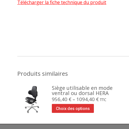
Télécharger la fiche technique du produit
Produits similaires
Siège utilisable en mode
ventral ou dorsal HERA
956,40
€
–
1094,40
€
TTC
Choix des options