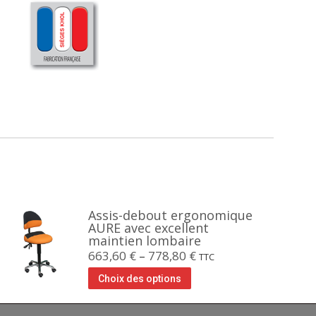
Assis-debout ergonomique
AURE avec excellent
maintien lombaire
663,60
€
–
778,80
€
TTC
Choix des options