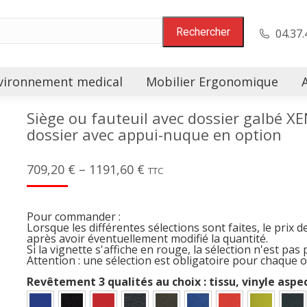
04.37.
vironnement medical
Mobilier Ergonomique
Siège ou fauteuil avec dossier galbé XE
dossier avec appui-nuque en option
709,20
€
–
1191,60
€
TTC
Pour commander :
Lorsque les différentes sélections sont faites, le prix d
après avoir éventuellement modifié la quantité.
Si la vignette s'affiche en rouge, la sélection n'est pas 
Attention : une sélection est obligatoire pour chaque 
Revêtement 3 qualités au choix : tissu, vinyle aspe