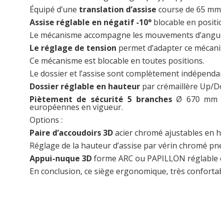
Équipé d’une
translation d’assise
course de 65 mm 
Assise réglable en négatif -10°
blocable en positi
Le mécanisme accompagne les mouvements d’angulat
Le réglage de tension
permet d’adapter ce mécanis
Ce mécanisme est blocable en toutes positions.
Le dossier et l’assise sont complètement indépendan
Dossier réglable en hauteur
par crémaillère Up/Do
Piètement de sécurité 5 branches
Ø 670 mm al
européennes en vigueur.
Options :
Paire d’accoudoirs 3D
acier chromé ajustables en h
Réglage de la hauteur d’assise par vérin chromé pn
Appui-nuque 3D
forme ARC ou PAPILLON réglable en 
En conclusion, ce siège ergonomique, très confortab