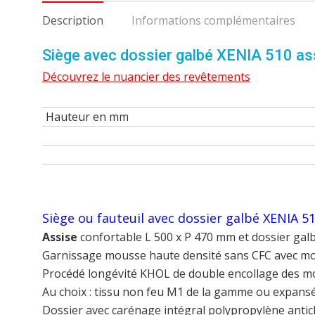
Description
Informations complémentaires
Siège avec dossier galbé XENIA 510 ass
Découvrez le nuancier des revêtements
Hauteur en mm
Siège ou fauteuil avec dossier galbé XENIA 5
Assise
confortable L 500 x P 470 mm et dossier gal
Garnissage mousse haute densité sans CFC avec mou
Procédé longévité KHOL de double encollage des m
Au choix : tissu non feu M1 de la gamme ou expansé
Dossier avec carénage intégral polypropylène antic